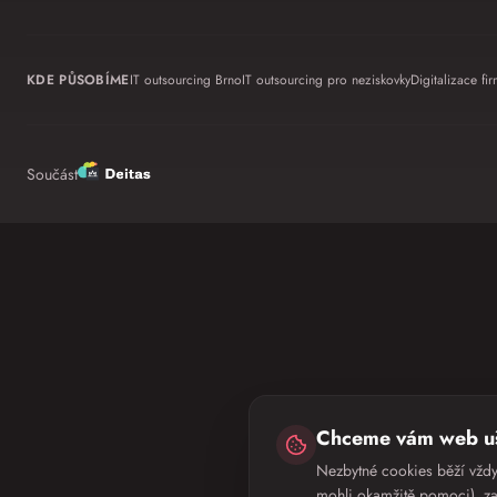
KDE PŮSOBÍME
IT outsourcing Brno
IT outsourcing pro neziskovky
Digitalizace fir
Součást
Chceme vám web uš
Nezbytné cookies běží vžd
mohli okamžitě pomoci), z