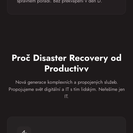
správném pořadí. Bez překvapení v den D.
Proč Disaster Recovery od
Productivv
Nová generace komplexních a propojených služeb.
Propojujeme svět digitální a IT s tím lidským. Neřešíme jen
IT.