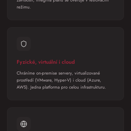
závislostí, integrita plánu se ověřuje v testovacím
režimu.
Fyzické, virtuální i cloud
Chráníme on-premise servery, virtualizované
prostředí (VMware, Hyper-V) i cloud (Azure,
AWS). Jedna platforma pro celou infrastrukturu.