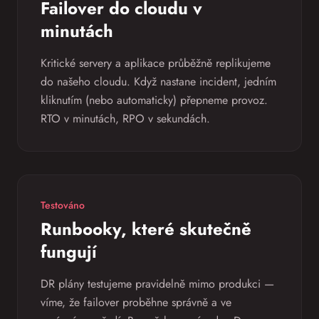
Failover do cloudu v
minutách
Kritické servery a aplikace průběžně replikujeme
do našeho cloudu. Když nastane incident, jedním
kliknutím (nebo automaticky) přepneme provoz.
RTO v minutách, RPO v sekundách.
Testováno
Runbooky, které skutečně
fungují
DR plány testujeme pravidelně mimo produkci —
víme, že failover proběhne správně a ve