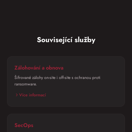
Související služby
Zálohování a obnova
Šifrované zálohy on-site i off-site s ochranou proti
ransomware.
Více informací
SecOps