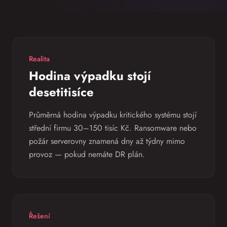
Realita
Hodina výpadku stojí
desetitisíce
Průměrná hodina výpadku kritického systému stojí
střední firmu 30–150 tisíc Kč. Ransomware nebo
požár serverovny znamená dny až týdny mimo
provoz — pokud nemáte DR plán.
Řešení