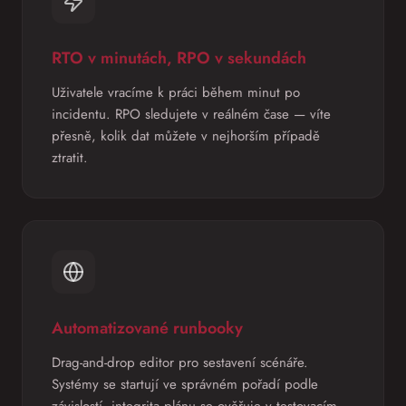
RTO v minutách, RPO v sekundách
Uživatele vracíme k práci během minut po
incidentu. RPO sledujete v reálném čase — víte
přesně, kolik dat můžete v nejhorším případě
ztratit.
Automatizované runbooky
Drag-and-drop editor pro sestavení scénáře.
Systémy se startují ve správném pořadí podle