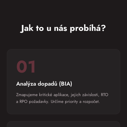
Jak to u nás probíhá?
01
Analýza dopadů (BIA)
Zmapujeme kritické aplikace, jejich závislosti, RTO
a RPO požadavky. Určíme priority a rozpočet.