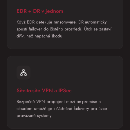
EDR + DR v jednom
Když EDR detekuje ransomware, DR automaticky
spustí failover do čistého prostředí. Útok se zastaví
dřív, než napáchá škodu.
Site-to-site VPN a IPSec
Bezpečné VPN propojení mezi on-premise a
cloudem umožňuje i částečné failovery pro úzce
provázané systémy.