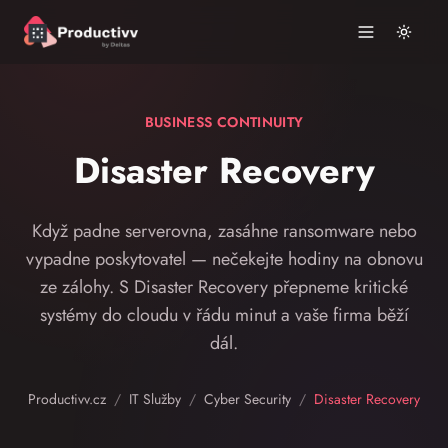
BUSINESS CONTINUITY
Disaster Recovery
Když padne serverovna, zasáhne ransomware nebo
vypadne poskytovatel — nečekejte hodiny na obnovu
ze zálohy. S Disaster Recovery přepneme kritické
systémy do cloudu v řádu minut a vaše firma běží
dál.
Productivv.cz
/
IT Služby
/
Cyber Security
/
Disaster Recovery