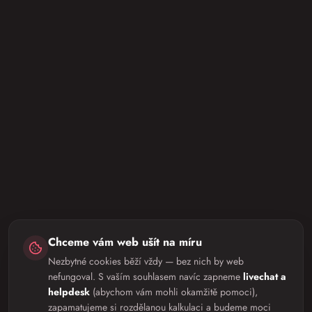
Chceme vám web ušít na míru
Nezbytné cookies běží vždy — bez nich by web
nefungoval. S vaším souhlasem navíc zapneme
livechat a
helpdesk
(abychom vám mohli okamžitě pomoci),
zapamatujeme si rozdělanou kalkulaci a budeme moci