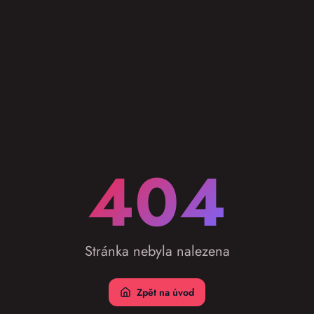
404
Stránka nebyla nalezena
Zpět na úvod